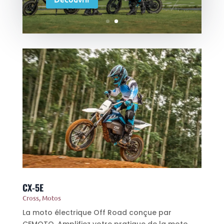
CX-5E
Cross
,
Motos
La moto électrique Off Road conçue par
CFMOTO. Amplifiez votre pratique de la moto