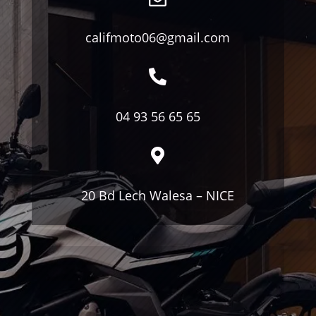
califmoto06@gmail.com

04 93 56 65 65

20 Bd Lech Walesa – NICE