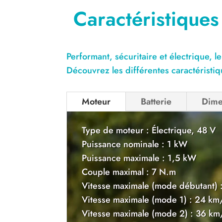
Caractéristiques
Performant, sécuritaire et électrique
Découvrez les différentes caractéristi
Moteur
Batterie
Dime
Type de moteur : Électrique, 48 V
Puissance nominale : 1 kW
Puissance maximale : 1,5 kW
Couple maximal : 7 N.m
Vitesse maximale (mode débutant) 
Vitesse maximale (mode 1) : 24 km
Vitesse maximale (mode 2) : 36 km