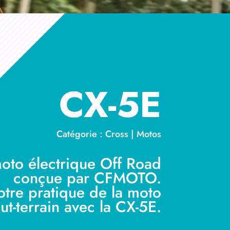
CX-5E
Catégorie : Cross | Motos
oto électrique Off Road
conçue par CFMOTO.
otre pratique de la moto
out-terrain avec la CX-5E.