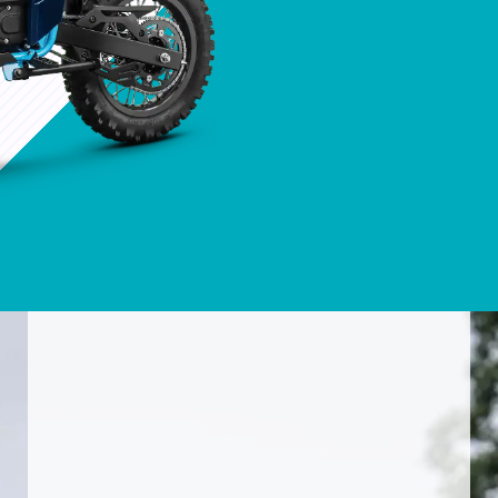
*+200€ surcharge 