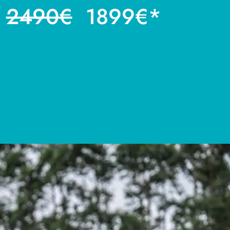
2490€
1899€*
exceptionnelle d’affrètement maritime