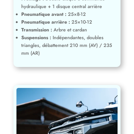
hydraulique + 1 disque central arrière
Pneumatique avant :
25×8-12
Pneumatique arrière :
25×10-12
Transmission :
Arbre et cardan
Suspensions :
Indépendantes, doubles
triangles, débattement 210 mm (AV) / 235
mm (AR)