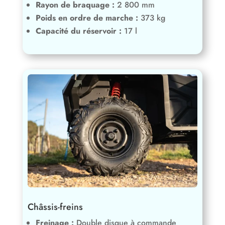
Rayon de braquage :
2 800 mm
Poids en ordre de marche :
373 kg
Capacité du réservoir :
17 l
Châssis-freins
Freinage :
Double disque à commande