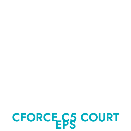
CFORCE C5 COURT
EPS