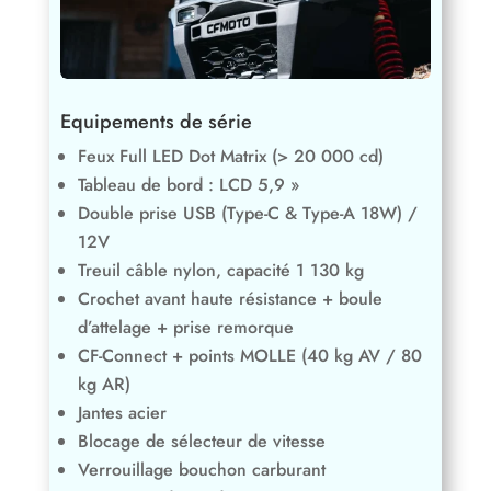
Equipements de série
Feux Full LED Dot Matrix (> 20 000 cd)
Tableau de bord : LCD 5,9 »
Double prise USB (Type-C & Type-A 18W) /
12V
Treuil câble nylon, capacité 1 130 kg
Crochet avant haute résistance + boule
d’attelage + prise remorque
CF-Connect + points MOLLE (40 kg AV / 80
kg AR)
Jantes acier
Blocage de sélecteur de vitesse
Verrouillage bouchon carburant