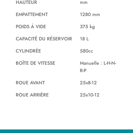
HAUTEUR
mm
EMPATTEMENT
1280 mm
POIDS À VIDE
375 kg
CAPACITÉ DU RÉSERVOIR
18 L
CYLINDRÉE
580cc
BOÎTE DE VITESSE
Manuelle : L-H-N-
R-P
ROUE AVANT
25x8-12
ROUE ARRIÈRE
25x10-12