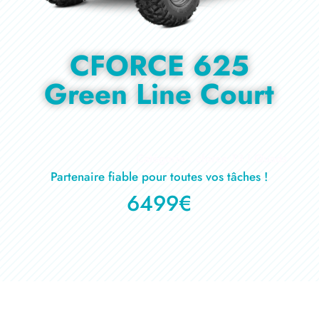
CFORCE 625
Green Line Court
Catégorie : cforce T3 | Quads
Partenaire fiable pour toutes vos tâches !
6499€