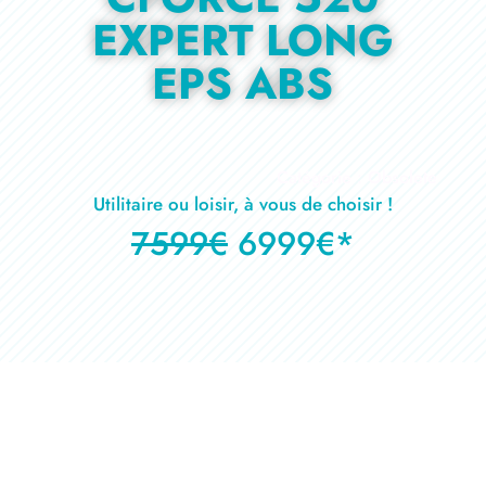
EXPERT LONG
EPS ABS
Catégorie : Obsolete
Utilitaire ou loisir, à vous de choisir !
7599€
6999€*