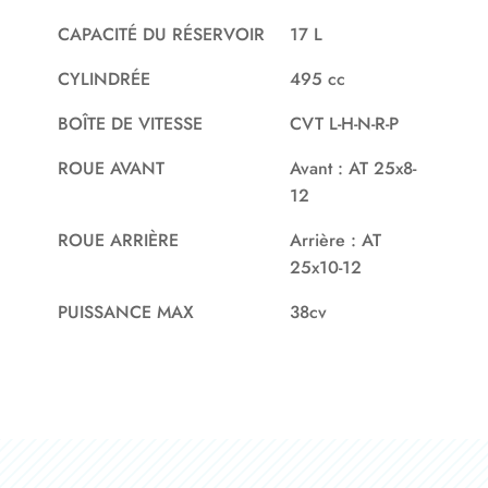
CAPACITÉ DU RÉSERVOIR
17 L
CYLINDRÉE
495 cc
BOÎTE DE VITESSE
CVT L-H-N-R-P
ROUE AVANT
Avant : AT 25x8-
12
ROUE ARRIÈRE
Arrière : AT
25x10-12
PUISSANCE MAX
38cv