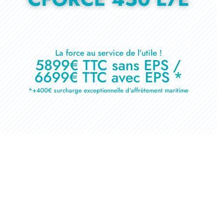
Catégorie : Obsolete
La force au service de l’utile !
5899€ TTC sans EPS /
6699€ TTC avec EPS *
*+400€ surcharge exceptionnelle d’affrètement maritime