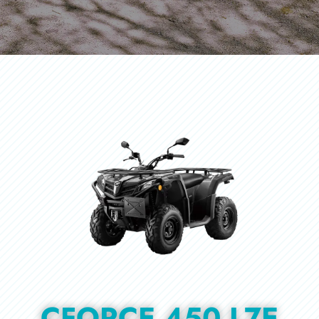
CFORCE 450 L7E