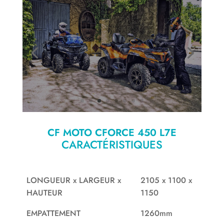
CF MOTO CFORCE 450 L7E
CARACTÉRISTIQUES
LONGUEUR x LARGEUR x
2105 x 1100 x
HAUTEUR
1150
EMPATTEMENT
1260mm