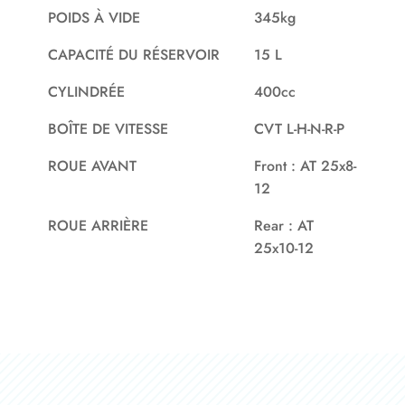
POIDS À VIDE
345kg
CAPACITÉ DU RÉSERVOIR
15 L
CYLINDRÉE
400cc
BOÎTE DE VITESSE
CVT L-H-N-R-P
ROUE AVANT
Front : AT 25x8-
12
ROUE ARRIÈRE
Rear : AT
25x10-12