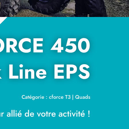
ORCE 450
k Line EPS
Catégorie : cforce T3 | Quads
r allié de votre activité !