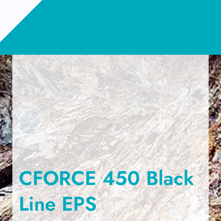
CFORCE 450 Black
Line EPS