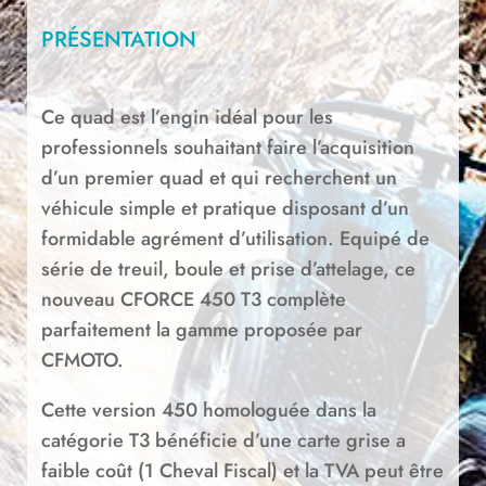
PRÉSENTATION
Ce quad est l’engin idéal pour les
professionnels souhaitant faire l’acquisition
d’un premier quad et qui recherchent un
véhicule simple et pratique disposant d’un
formidable agrément d’utilisation. Equipé de
série de treuil, boule et prise d’attelage, ce
nouveau CFORCE 450 T3 complète
parfaitement la gamme proposée par
CFMOTO.
Cette version 450 homologuée dans la
catégorie T3 bénéficie d’une carte grise a
faible coût (1 Cheval Fiscal) et la TVA peut être