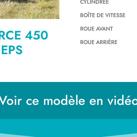
CYLINDRÉE
BOÎTE DE VITESSE
ROUE AVANT
RCE 450
ROUE ARRIÈRE
 EPS
Voir ce modèle en vidé