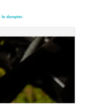
 le dompter.