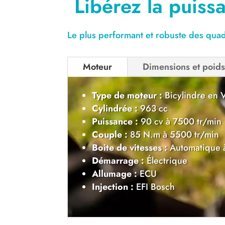
Libérez la puis
Le plus performant et robuste des qua
Moteur
Dimensions et poid
Type de moteur :
Bicylindre en
Cylindrée :
963 cc
Puissance :
90 cv à 7500 tr/min
Couple :
85 N.m à 5500 tr/min
Boite de vitesses :
Automatique 
Démarrage :
Électrique
Allumage :
ECU
Injection :
EFI Bosch