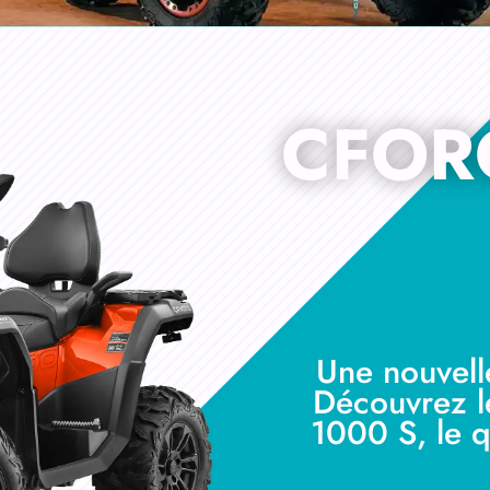
CFOR
Une nouvelle
Découvrez 
1000 S, le 