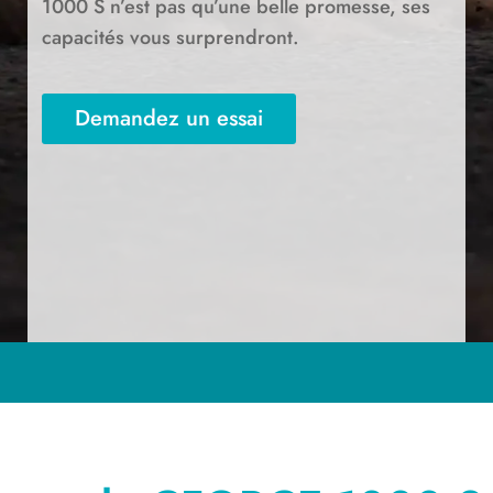
1000 S n’est pas qu’une belle promesse, ses
capacités vous surprendront.
Demandez un essai