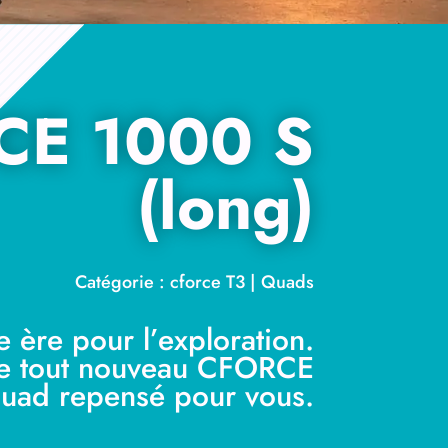
CE 1000 S
(long)
Catégorie : cforce T3 | Quads
 ère pour l’exploration.
le tout nouveau CFORCE
quad repensé pour vous.