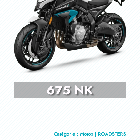
675 NK
Catégorie : Motos | ROADSTERS