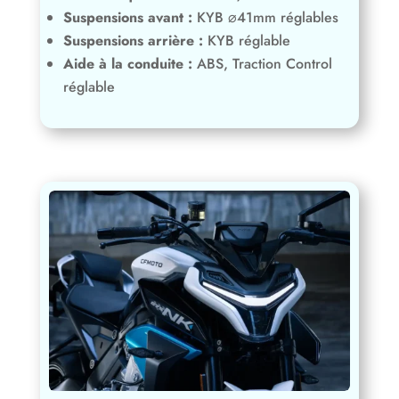
Aide à la conduite :
ABS, Traction Control
réglable
Equipements de série
Système de clé :
Mécanique