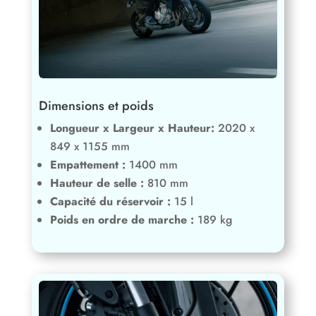
Dimensions et poids
Longueur x Largeur x Hauteur:
2020 x
849 x 1155 mm
Empattement :
1400 mm
Hauteur de selle :
810 mm
Capacité du réservoir :
15 l
Poids en ordre de marche :
189 kg