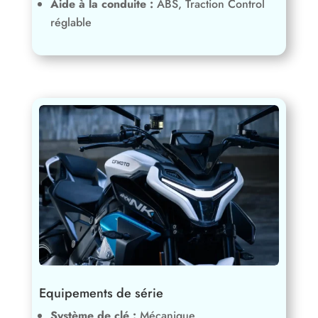
Equipements de série
Système de clé :
Mécanique
Phares et feux :
LED
Clignotants :
LED