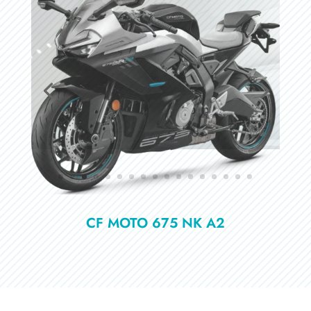
CF MOTO 675 NK A2