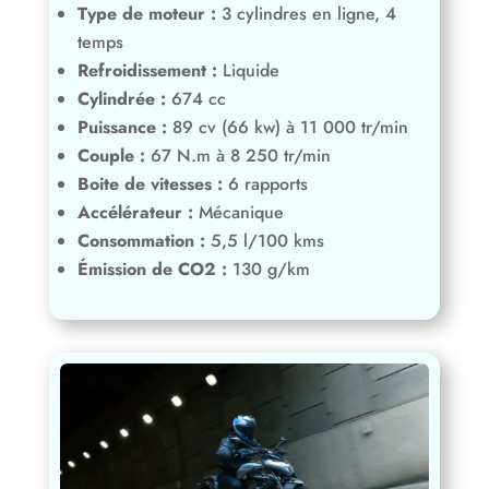
Cylindrée :
674 cc
Puissance :
89 cv (66 kw) à 11 000 tr/min
Couple :
67 N.m à 8 250 tr/min
Boite de vitesses :
6 rapports
Accélérateur :
Mécanique
Consommation :
5,5 l/100 kms
Émission de CO2 :
130 g/km