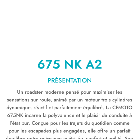
675 NK A2
PRÉSENTATION
Un roadster moderne pensé pour maximiser les
sensations sur route, animé par un moteur trois cylindres
dynamique, réactif et parfaitement équilibré. La CFMOTO
675NK incarne la polyvalence et le plaisir de conduite à
l’état pur. Conçue pour les trajets du quotidien comme
pour les escapades plus engagées, elle offre un parfait
équilibre entre puissance maîtrisée, confort et agilité. Son