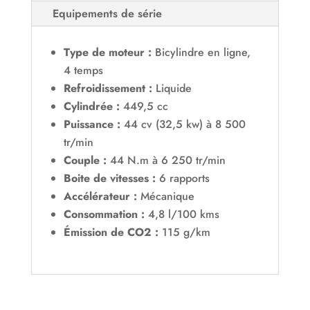
Equipements de série
Type de moteur :
Bicylindre en ligne,
4 temps
Refroidissement :
Liquide
Cylindrée :
449,5 cc
Puissance :
44 cv (32,5 kw) à 8 500
tr/min
Couple :
44 N.m à 6 250 tr/min
Boite de vitesses :
6 rapports
Accélérateur :
Mécanique
Consommation :
4,8 l/100 kms
Émission de CO2 :
115 g/km