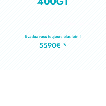
400GT
Catégorie : grand touring | Motos
Evadez-vous toujours plus loin !
5590€ *