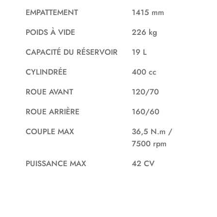
EMPATTEMENT
1415 mm
POIDS À VIDE
226 kg
CAPACITÉ DU RÉSERVOIR
19 L
CYLINDRÉE
400 cc
ROUE AVANT
120/70
ROUE ARRIÈRE
160/60
COUPLE MAX
36,5 N.m /
7500 rpm
PUISSANCE MAX
42 CV